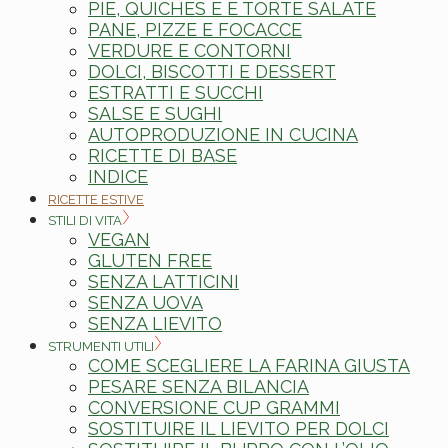
PIE, QUICHES E E TORTE SALATE
PANE, PIZZE E FOCACCE
VERDURE E CONTORNI
DOLCI, BISCOTTI E DESSERT
ESTRATTI E SUCCHI
SALSE E SUGHI
AUTOPRODUZIONE IN CUCINA
RICETTE DI BASE
INDICE
RICETTE ESTIVE
STILI DI VITA
VEGAN
GLUTEN FREE
SENZA LATTICINI
SENZA UOVA
SENZA LIEVITO
STRUMENTI UTILI
COME SCEGLIERE LA FARINA GIUSTA
PESARE SENZA BILANCIA
CONVERSIONE CUP GRAMMI
SOSTITUIRE IL LIEVITO PER DOLCI