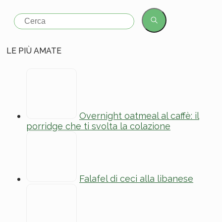
Search
for:
LE PIÙ AMATE
Overnight oatmeal al caffè: il
porridge che ti svolta la colazione
Falafel di ceci alla libanese