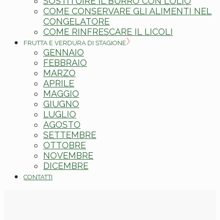
SOSTITUIRE IL BURRO CON L’OLIO
COME CONSERVARE GLI ALIMENTI NEL
CONGELATORE
COME RINFRESCARE IL LICOLI
FRUTTA E VERDURA DI STAGIONE
GENNAIO
FEBBRAIO
MARZO
APRILE
MAGGIO
GIUGNO
LUGLIO
AGOSTO
SETTEMBRE
OTTOBRE
NOVEMBRE
DICEMBRE
CONTATTI