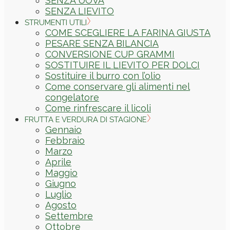
SENZA UOVA
SENZA LIEVITO
STRUMENTI UTILI
COME SCEGLIERE LA FARINA GIUSTA
PESARE SENZA BILANCIA
CONVERSIONE CUP GRAMMI
SOSTITUIRE IL LIEVITO PER DOLCI
Sostituire il burro con l’olio
Come conservare gli alimenti nel
congelatore
Come rinfrescare il licoli
FRUTTA E VERDURA DI STAGIONE
Gennaio
Febbraio
Marzo
Aprile
Maggio
Giugno
Luglio
Agosto
Settembre
Ottobre