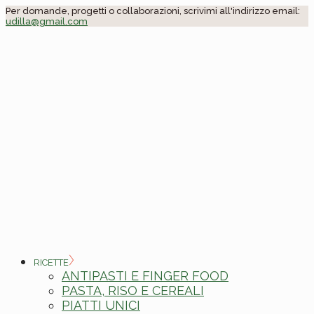
Skip
Per domande, progetti o collaborazioni, scrivimi all'indirizzo email:
udilla@gmail.com
to
the
content
RICETTE
ANTIPASTI E FINGER FOOD
PASTA, RISO E CEREALI
PIATTI UNICI