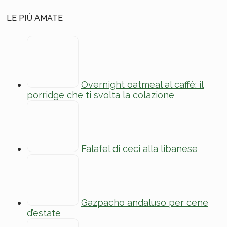
LE PIÙ AMATE
Overnight oatmeal al caffè: il
porridge che ti svolta la colazione
Falafel di ceci alla libanese
Gazpacho andaluso per cene
d’estate