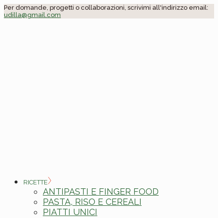
Skip
Per domande, progetti o collaborazioni, scrivimi all'indirizzo email:
udilla@gmail.com
to
the
content
RICETTE
ANTIPASTI E FINGER FOOD
PASTA, RISO E CEREALI
PIATTI UNICI