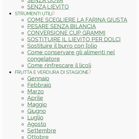
SENZA UOVA
SENZA LIEVITO
STRUMENTI UTILI
COME SCEGLIERE LA FARINA GIUSTA
PESARE SENZA BILANCIA
CONVERSIONE CUP GRAMMI
SOSTITUIRE IL LIEVITO PER DOLCI
Sostituire il burro con l’olio
Come conservare gli alimenti nel
congelatore
Come rinfrescare il licoli
FRUTTA E VERDURA DI STAGIONE
Gennaio
Febbraio
Marzo
Aprile
Maggio
Giugno
Luglio
Agosto
Settembre
Ottobre