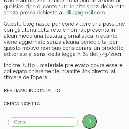
Non è autorizzato l’utilizzo o la pubblicazione di
qualsiasi tipo di contenuto in altri spazi della rete
senza previa richiesta a:
udilla@gmail.com
Questo blog nasce per condividere una passione
con gli utenti della rete e non rappresenta in
alcun modo una testata giornalistica in quanto
viene aggiornato senza alcuna periodicità, per
questo motivo non può considerarsi un prodotto
editoriale ai sensi della legge n. 62 del 7/3/2001.
Inoltre, tutto il materiale prelevato dovrà essere
collegato chiaramente, tramite link diretto, al
titolare dell’opera.
RESTIAMO IN CONTATTO
CERCA RICETTA
Search
for: