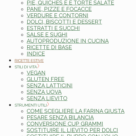
PIE, QUICHES E E TORTE SALATE
PANE, PIZZE E FOCACCE
VERDURE E CONTORNI
DOLCI, BISCOTTI E DESSERT
ESTRATTI E SUCCHI
SALSE E SUGHI
AUTOPRODUZIONE IN CUCINA
RICETTE DI BASE
INDICE
RICETTE ESTIVE
STILI DI VITA
VEGAN
GLUTEN FREE
SENZA LATTICINI
SENZA UOVA
SENZA LIEVITO
STRUMENTI UTILI
COME SCEGLIERE LA FARINA GIUSTA
PESARE SENZA BILANCIA
CONVERSIONE CUP GRAMMI
SOSTITUIRE IL LIEVITO PER DOLCI