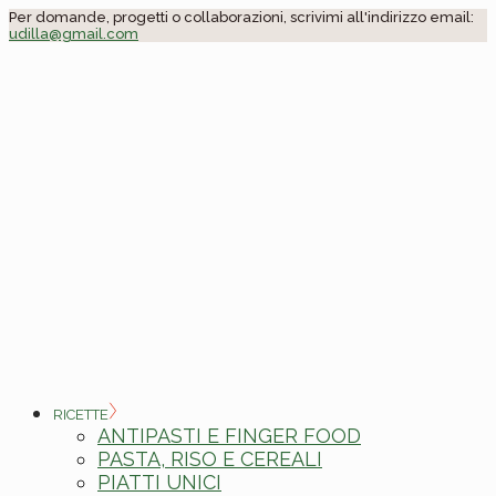
Skip
Per domande, progetti o collaborazioni, scrivimi all'indirizzo email:
udilla@gmail.com
to
the
content
RICETTE
ANTIPASTI E FINGER FOOD
PASTA, RISO E CEREALI
PIATTI UNICI