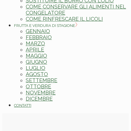
SOSTITUIRE IL BURRO CON L’OLIO
COME CONSERVARE GLI ALIMENTI NEL
CONGELATORE
COME RINFRESCARE IL LICOLI
FRUTTA E VERDURA DI STAGIONE
GENNAIO
FEBBRAIO
MARZO
APRILE
MAGGIO
GIUGNO
LUGLIO
AGOSTO
SETTEMBRE
OTTOBRE
NOVEMBRE
DICEMBRE
CONTATTI