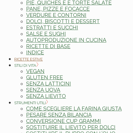
PIE, QUICHES E E TORTE SALATE
PANE, PIZZE E FOCACCE
VERDURE E CONTORNI
DOLCI, BISCOTTI E DESSERT
ESTRATTI E SUCCHI
SALSE E SUGHI
AUTOPRODUZIONE IN CUCINA
RICETTE DI BASE
INDICE
RICETTE ESTIVE
STILI DI VITA
VEGAN
GLUTEN FREE
SENZA LATTICINI
SENZA UOVA
SENZA LIEVITO
STRUMENTI UTILI
COME SCEGLIERE LA FARINA GIUSTA
PESARE SENZA BILANCIA
CONVERSIONE CUP GRAMMI
SOSTITUIRE IL LIEVITO PER DOLCI