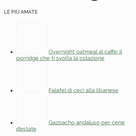
LE PIÙ AMATE
Overnight oatmeal al caffè: il
porridge che ti svolta la colazione
Falafel di ceci alla libanese
Gazpacho andaluso per cene
d’estate