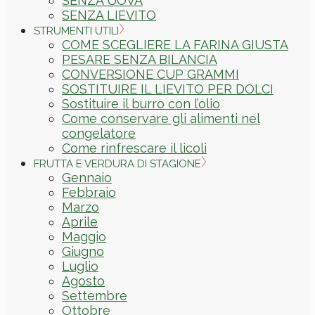
SENZA UOVA
SENZA LIEVITO
STRUMENTI UTILI
COME SCEGLIERE LA FARINA GIUSTA
PESARE SENZA BILANCIA
CONVERSIONE CUP GRAMMI
SOSTITUIRE IL LIEVITO PER DOLCI
Sostituire il burro con l’olio
Come conservare gli alimenti nel
congelatore
Come rinfrescare il licoli
FRUTTA E VERDURA DI STAGIONE
Gennaio
Febbraio
Marzo
Aprile
Maggio
Giugno
Luglio
Agosto
Settembre
Ottobre