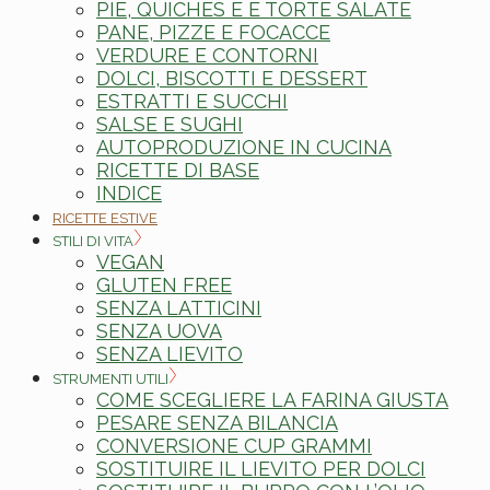
PIE, QUICHES E E TORTE SALATE
PANE, PIZZE E FOCACCE
VERDURE E CONTORNI
DOLCI, BISCOTTI E DESSERT
ESTRATTI E SUCCHI
SALSE E SUGHI
AUTOPRODUZIONE IN CUCINA
RICETTE DI BASE
INDICE
RICETTE ESTIVE
STILI DI VITA
VEGAN
GLUTEN FREE
SENZA LATTICINI
SENZA UOVA
SENZA LIEVITO
STRUMENTI UTILI
COME SCEGLIERE LA FARINA GIUSTA
PESARE SENZA BILANCIA
CONVERSIONE CUP GRAMMI
SOSTITUIRE IL LIEVITO PER DOLCI