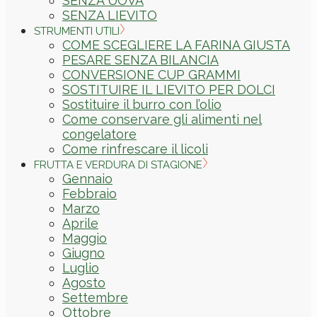
SENZA UOVA
SENZA LIEVITO
STRUMENTI UTILI
COME SCEGLIERE LA FARINA GIUSTA
PESARE SENZA BILANCIA
CONVERSIONE CUP GRAMMI
SOSTITUIRE IL LIEVITO PER DOLCI
Sostituire il burro con l’olio
Come conservare gli alimenti nel
congelatore
Come rinfrescare il licoli
FRUTTA E VERDURA DI STAGIONE
Gennaio
Febbraio
Marzo
Aprile
Maggio
Giugno
Luglio
Agosto
Settembre
Ottobre