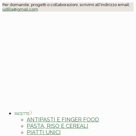
Skip
Per domande, progetti o collaborazioni, scrivimi all'indirizzo email:
udilla@gmail.com
to
the
content
RICETTE
ANTIPASTI E FINGER FOOD
PASTA, RISO E CEREALI
PIATTI UNICI