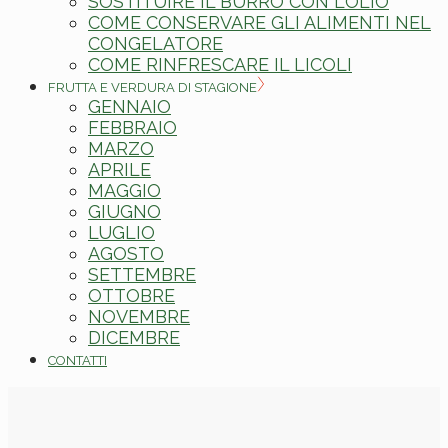
SOSTITUIRE IL BURRO CON L’OLIO
COME CONSERVARE GLI ALIMENTI NEL
CONGELATORE
COME RINFRESCARE IL LICOLI
FRUTTA E VERDURA DI STAGIONE
GENNAIO
FEBBRAIO
MARZO
APRILE
MAGGIO
GIUGNO
LUGLIO
AGOSTO
SETTEMBRE
OTTOBRE
NOVEMBRE
DICEMBRE
CONTATTI