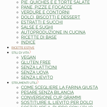
PIE, QUICHES E E TORTE SALATE
PANE, PIZZE E FOCACCE
VERDURE E CONTORNI
DOLCI, BISCOTTI E DESSERT
ESTRATTI E SUCCHI
SALSE E SUGHI
AUTOPRODUZIONE IN CUCINA
RICETTE DI BASE
INDICE
RICETTE ESTIVE
STILI DI VITA
VEGAN
GLUTEN FREE
SENZA LATTICINI
SENZA UOVA
SENZA LIEVITO
STRUMENTI UTILI
COME SCEGLIERE LA FARINA GIUSTA
PESARE SENZA BILANCIA
CONVERSIONE CUP GRAMMI
SOSTITUIRE IL LIEVITO PER DOLCI