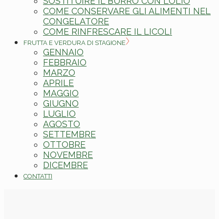
SOSTITUIRE IL BURRO CON L’OLIO
COME CONSERVARE GLI ALIMENTI NEL
CONGELATORE
COME RINFRESCARE IL LICOLI
FRUTTA E VERDURA DI STAGIONE
GENNAIO
FEBBRAIO
MARZO
APRILE
MAGGIO
GIUGNO
LUGLIO
AGOSTO
SETTEMBRE
OTTOBRE
NOVEMBRE
DICEMBRE
CONTATTI