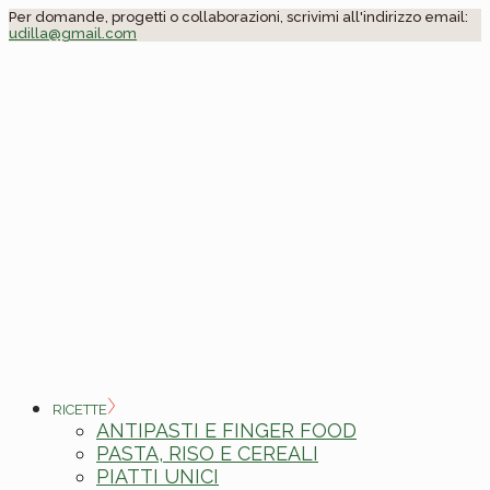
Skip
Per domande, progetti o collaborazioni, scrivimi all'indirizzo email:
udilla@gmail.com
to
the
content
RICETTE
ANTIPASTI E FINGER FOOD
PASTA, RISO E CEREALI
PIATTI UNICI