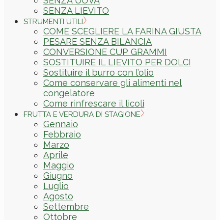
SENZA UOVA
SENZA LIEVITO
STRUMENTI UTILI
COME SCEGLIERE LA FARINA GIUSTA
PESARE SENZA BILANCIA
CONVERSIONE CUP GRAMMI
SOSTITUIRE IL LIEVITO PER DOLCI
Sostituire il burro con l’olio
Come conservare gli alimenti nel
congelatore
Come rinfrescare il licoli
FRUTTA E VERDURA DI STAGIONE
Gennaio
Febbraio
Marzo
Aprile
Maggio
Giugno
Luglio
Agosto
Settembre
Ottobre