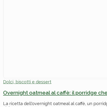
Dolci, biscotti e dessert
Overnight oatmeal al caffè: il porridge che
La ricetta dell'overnight oatmeal al caffè, un porri