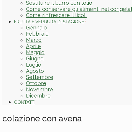
Sostituire il burro con l’olio
Come conservare gli alimenti nel congela
Come rinfrescare il licoli
FRUTTA E VERDURA DI STAGIONE
Gennaio
Febbraio
Marzo
Aprile
Maggio
Giugno
Luglio
Agosto
Settembre
Ottobre
Novembre
Dicembre
CONTATTI
colazione con avena