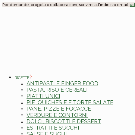
Skip
Per domande, progetti o collaborazioni, scrivimi all'indirizzo email:
ud
to
the
content
RICETTE
ANTIPASTI E FINGER FOOD
PASTA, RISO E CEREALI
PIATTI UNICI
PIE, QUICHES E E TORTE SALATE
PANE, PIZZE E FOCACCE
VERDURE E CONTORNI
DOLCI, BISCOTTI E DESSERT
ESTRATTI E SUCCHI
SALSE E SUGHI