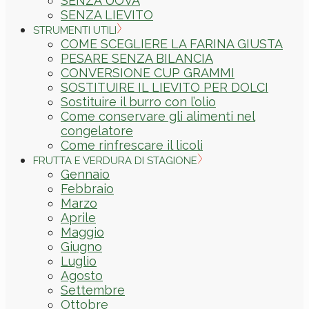
SENZA UOVA
SENZA LIEVITO
STRUMENTI UTILI
COME SCEGLIERE LA FARINA GIUSTA
PESARE SENZA BILANCIA
CONVERSIONE CUP GRAMMI
SOSTITUIRE IL LIEVITO PER DOLCI
Sostituire il burro con l’olio
Come conservare gli alimenti nel
congelatore
Come rinfrescare il licoli
FRUTTA E VERDURA DI STAGIONE
Gennaio
Febbraio
Marzo
Aprile
Maggio
Giugno
Luglio
Agosto
Settembre
Ottobre