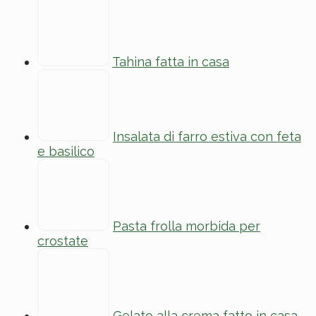
Tahina fatta in casa
Insalata di farro estiva con feta
e basilico
Pasta frolla morbida per
crostate
Gelato alla crema fatto in casa