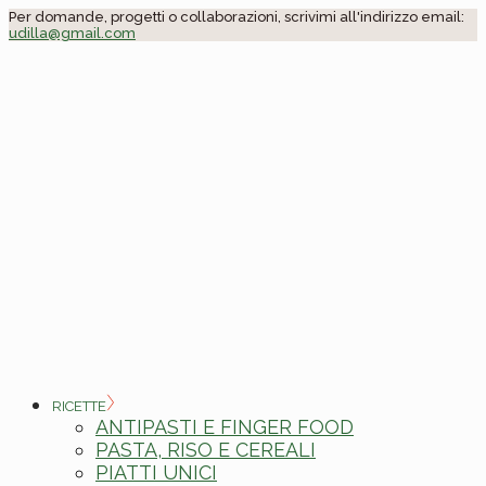
Skip
Per domande, progetti o collaborazioni, scrivimi all'indirizzo email:
udilla@gmail.com
to
the
content
RICETTE
ANTIPASTI E FINGER FOOD
PASTA, RISO E CEREALI
PIATTI UNICI