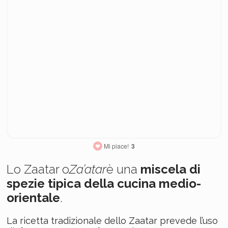
Mi piace!
3
Lo Zaatar o
Za’atar
è una
miscela di
spezie tipica della cucina medio-
orientale
.
La ricetta tradizionale dello Zaatar prevede l’uso