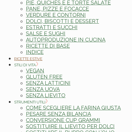
PIE, QUICHES E E TORTE SALATE
PANE, PIZZE E FOCACCE
VERDURE E CONTORNI
DOLCI, BISCOTTI E DESSERT
ESTRATTI E SUCCHI
SALSE E SUGHI
AUTOPRODUZIONE IN CUCINA
RICETTE DI BASE
INDICE
RICETTE ESTIVE
STILI DI VITA
VEGAN
GLUTEN FREE
SENZA LATTICINI
SENZA UOVA
SENZA LIEVITO
STRUMENTI UTILI
COME SCEGLIERE LA FARINA GIUSTA
PESARE SENZA BILANCIA
CONVERSIONE CUP GRAMMI
SOSTITUIRE IL LIEVITO PER DOLCI